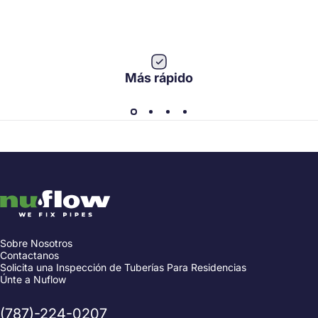
Más rápido
Nuflow Caribbean
Sobre Nosotros
Contactanos
Solicita una Inspección de Tuberías Para Residencias
Únte a Nuflow
(787)-224-0207