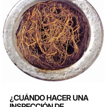
¿CUÁNDO
HACER
UNA
INSPECCIÓN
DE